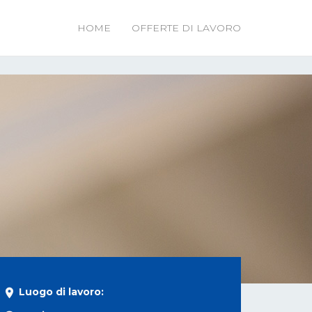
HOME
OFFERTE DI LAVORO
Luogo di lavoro:
