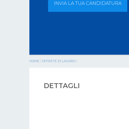
INVIA LA TUA CANDIDATURA
HOME
/
OFFERTE DI LAVORO
/
DETTAGLI