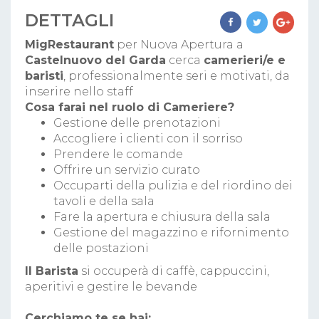
DETTAGLI
MigRestaurant
per Nuova Apertura a
Castelnuovo del Garda
cerca
camerieri/e e
baristi
, professionalmente seri e motivati, da
inserire nello staff
Cosa farai nel ruolo di Cameriere?
Gestione delle prenotazioni
Accogliere i clienti con il sorriso
Prendere le comande
Offrire un servizio curato
Occuparti della pulizia e del riordino dei
tavoli e della sala
Fare la apertura e chiusura della sala
Gestione del magazzino e rifornimento
delle postazioni
Il Barista
si occuperà di caffè, cappuccini,
aperitivi e gestire le bevande
Cerchiamo te se hai: